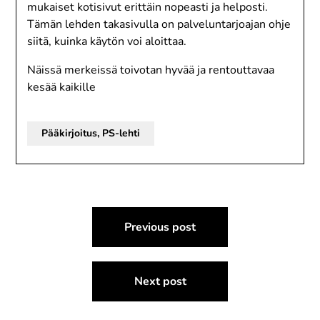
mukaiset kotisivut erittäin nopeasti ja helposti.
Tämän lehden takasivulla on palveluntarjoajan ohje
siitä, kuinka käytön voi aloittaa.
Näissä merkeissä toivotan hyvää ja rentouttavaa
kesää kaikille
Pääkirjoitus, PS-lehti
Post
Previous post
navigation
Next post