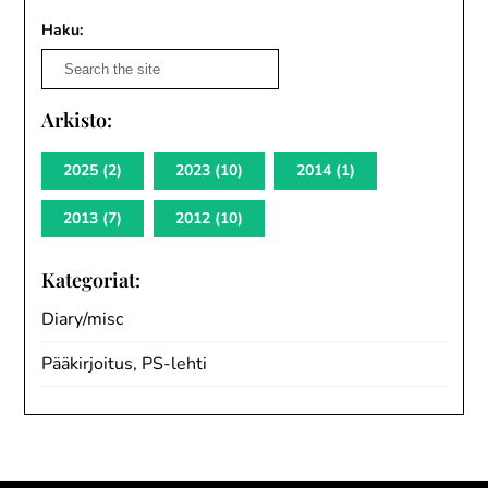
Haku:
Arkisto:
2025
(2)
2023
(10)
2014
(1)
2013
(7)
2012
(10)
Kategoriat:
Diary/misc
Pääkirjoitus, PS-lehti