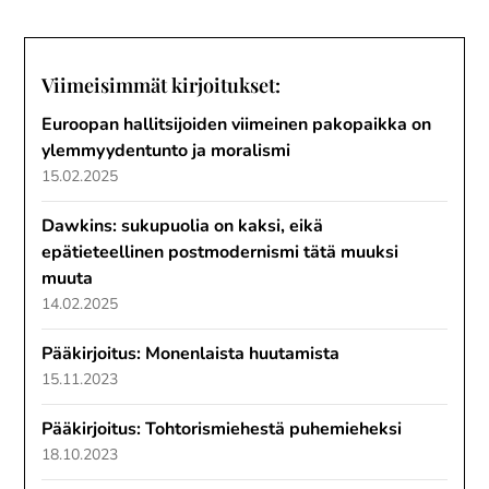
Viimeisimmät kirjoitukset:
Euroopan hallitsijoiden viimeinen pakopaikka on
ylemmyydentunto ja moralismi
15.02.2025
Dawkins: sukupuolia on kaksi, eikä
epätieteellinen postmodernismi tätä muuksi
muuta
14.02.2025
Pääkirjoitus: Monenlaista huutamista
15.11.2023
Pääkirjoitus: Tohtorismiehestä puhemieheksi
18.10.2023