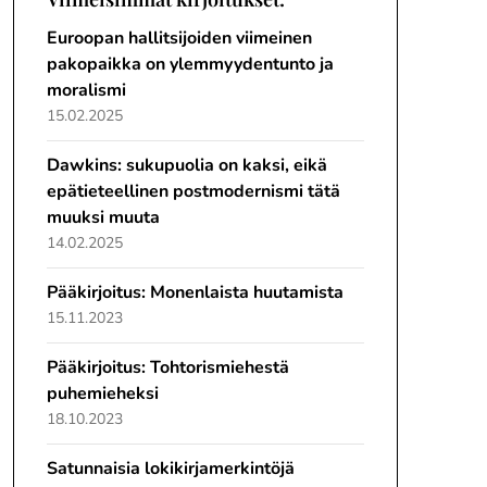
Euroopan hallitsijoiden viimeinen
pakopaikka on ylemmyydentunto ja
moralismi
15.02.2025
Dawkins: sukupuolia on kaksi, eikä
epätieteellinen postmodernismi tätä
muuksi muuta
14.02.2025
Pääkirjoitus: Monenlaista huutamista
15.11.2023
Pääkirjoitus: Tohtorismiehestä
puhemieheksi
18.10.2023
Satunnaisia lokikirjamerkintöjä