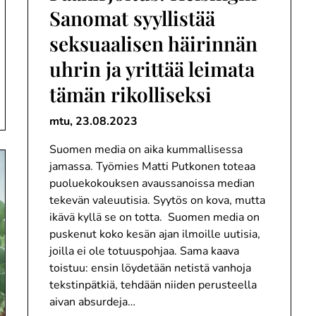
Sanomat syyllistää
seksuaalisen häirinnän
uhrin ja yrittää leimata
tämän rikolliseksi
mtu,
23.08.2023
Suomen media on aika kummallisessa
jamassa. Työmies Matti Putkonen toteaa
puoluekokouksen avaussanoissa median
tekevän valeuutisia. Syytös on kova, mutta
ikävä kyllä se on totta. Suomen media on
puskenut koko kesän ajan ilmoille uutisia,
joilla ei ole totuuspohjaa. Sama kaava
toistuu: ensin löydetään netistä vanhoja
tekstinpätkiä, tehdään niiden perusteella
aivan absurdeja…