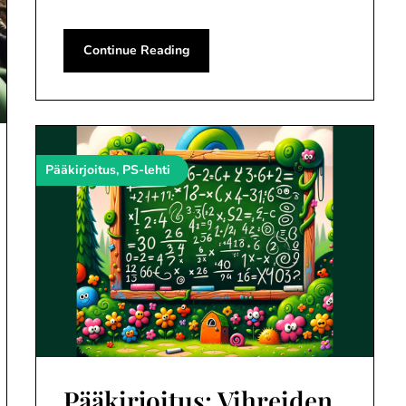
Continue Reading
Pääkirjoitus, PS-lehti
Pääkirjoitus: Vihreiden