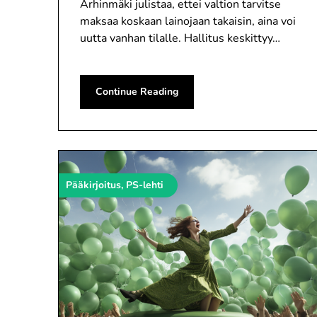
Arhinmäki julistaa, ettei valtion tarvitse
maksaa koskaan lainojaan takaisin, aina voi
uutta vanhan tilalle. Hallitus keskittyy…
Continue Reading
Pääkirjoitus, PS-lehti