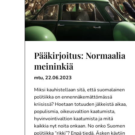
Pääkirjoitus: Normaalia
meininkiä
mtu,
22.06.2023
Miksi kauhistellaan sitä, että suomalainen
politiikka on ennennäkemättömässä
kriisissä? Hoetaan totuuden jälkeistä aikaa,
populismia, oikeusvaltion kaatumista,
hyvinvointivaltion kaatumista ja mitä
kaikkia nyt noita onkaan. No onko Suomen
politiikka “rikki”? Enpä tiedä. Äsken käytiin