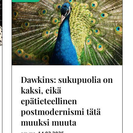
Dawkins: sukupuolia on
kaksi, eikä
epätieteellinen
postmodernismi tätä
muuksi muuta