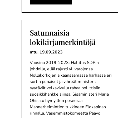
Satunnaisia
lokikirjamerkintöjä
mtu,
19.09.2023
Vuosina 2019-2023: Hallitus SDP:n
johdolla, elää rajusti yli varojensa.
Nollakorkojen aikaansaamassa harhassa eri
sortin punaiset ja vihreät ministerit
syytävät velkavivulla rahaa poliittisiin
suosikkihankkeisiinsa. Sisäministeri Maria
Ohisalo hymyillen poseeraa
Mannerheimintien tukkineen Elokapinan
rinnalla. Vasemmistokomeetta Paavo