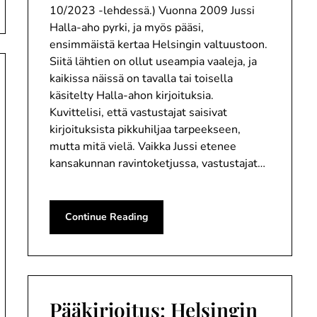
10/2023 -lehdessä.) Vuonna 2009 Jussi
Halla-aho pyrki, ja myös pääsi,
ensimmäistä kertaa Helsingin valtuustoon.
Siitä lähtien on ollut useampia vaaleja, ja
kaikissa näissä on tavalla tai toisella
käsitelty Halla-ahon kirjoituksia.
Kuvittelisi, että vastustajat saisivat
kirjoituksista pikkuhiljaa tarpeekseen,
mutta mitä vielä. Vaikka Jussi etenee
kansakunnan ravintoketjussa, vastustajat…
Continue Reading
Pääkirjoitus: Helsingin