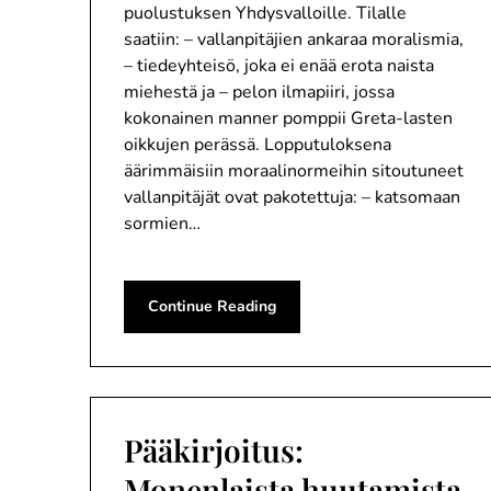
puolustuksen Yhdysvalloille. Tilalle
saatiin: – vallanpitäjien ankaraa moralismia,
– tiedeyhteisö, joka ei enää erota naista
miehestä ja – pelon ilmapiiri, jossa
kokonainen manner pomppii Greta-lasten
oikkujen perässä. Lopputuloksena
äärimmäisiin moraalinormeihin sitoutuneet
vallanpitäjät ovat pakotettuja: – katsomaan
sormien…
Continue Reading
Pääkirjoitus:
Monenlaista huutamista