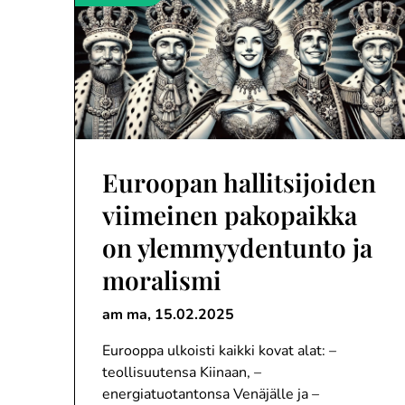
Euroopan hallitsijoiden
viimeinen pakopaikka
on ylemmyydentunto ja
moralismi
am ma,
15.02.2025
Eurooppa ulkoisti kaikki kovat alat: –
teollisuutensa Kiinaan, –
energiatuotantonsa Venäjälle ja –